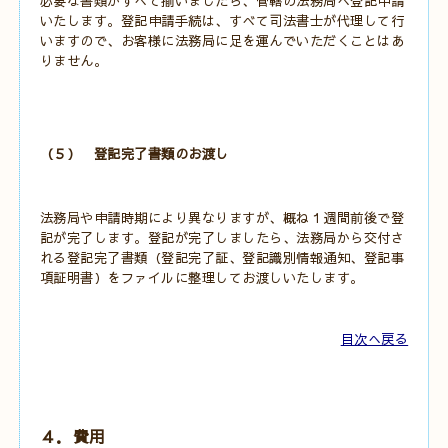
必要な書類がすべて揃いましたら、管轄の法務局へ登記申請
いたします。登記申請手続は、すべて司法書士が代理して行
いますので、お客様に法務局に足を運んでいただくことはあ
りません。
（５） 登記完了書類のお渡し
法務局や申請時期により異なりますが、概ね１週間前後で登
記が完了します。登記が完了しましたら、法務局から交付さ
れる登記完了書類（登記完了証、登記識別情報通知、登記事
項証明書）をファイルに整理してお渡しいたします。
目次へ戻る
４．費用