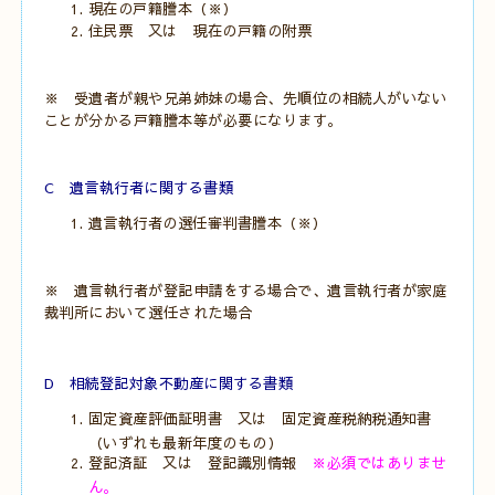
現在の戸籍謄本（※）
住民票 又は 現在の戸籍の附票
※ 受遺者が親や兄弟姉妹の場合、先順位の相続人がいない
ことが分かる戸籍謄本等が必要になります。
C 遺言執行者に関する書類
遺言執行者の選任審判書謄本（※）
※ 遺言執行者が登記申請をする場合で、遺言執行者が家庭
裁判所において選任された場合
D 相続登記対象不動産に関する書類
固定資産評価証明書 又は 固定資産税納税通知書
（いずれも最新年度のもの）
登記済証 又は 登記識別情報
※必須ではありませ
ん。