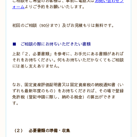
ご相談をご希望のお客様は、事前に電話又は
お問い合わせフ
ォーム
よりご予約をお願いいたします。
初回のご相談（90分まで）及びお見積もりは無料です。
■ ご相談の際にお持ちいただきたい書類
上記「２．必要書類」を参考に、お手元にある書類があれば
それをお持ちください。何もお持ちいただかなくてもご相談
には差し支えありません。
なお、
固定資産評価証明書又は固定資産税の納税通知書（い
ずれも最新年度のもの）をお持ちくだされば、その場で登録
免許税（登記申請に際し、納める税金）の算出ができま
す。
（２） 必要書類の準備・収集