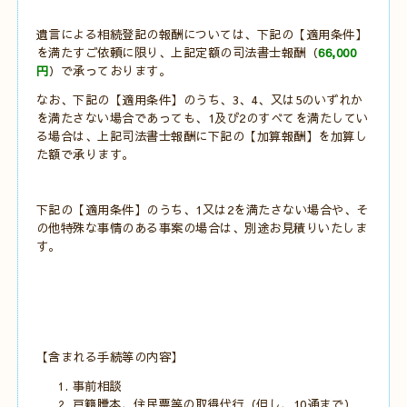
遺言による相続登記の報酬については、下記の【適用条件】
を満たすご依頼に限り、上記定額の司法書士報酬（
66,000
円
）で承っております。
なお、下記の【適用条件】のうち、3、4、又は5のいずれか
を満たさない場合であっても、1及び2のすべてを満たしてい
る場合は、上記司法書士報酬に下記の【加算報酬】を加算し
た額で承ります。
下記の【適用条件】のうち、1又は2を満たさない場合や、そ
の他特殊な事情のある事案の場合は、別途お見積りいたしま
す。
【含まれる手続等の内容】
事前相談
戸籍謄本、住民票等の取得代行（但し、10通まで）