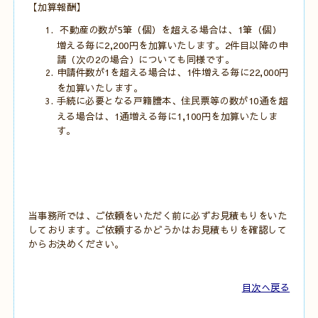
【加算報酬】
不動産の数が5筆（個）を超える場合は、1筆（個）
増える毎に2,200円を加算いたします。2件目以降の申
請（次の2の場合）についても同様です。
申請件数が1を超える場合は、1件増える毎に22,000円
を加算いたします。
手続に必要となる戸籍謄本、住民票等の数が10通を超
える場合は、1通増える毎に1,100円を加算いたしま
す。
当事務所では、ご依頼をいただく前に必ずお見積もりをいた
しております。ご依頼するかどうかはお見積もりを確認して
からお決めください。
目次へ戻る