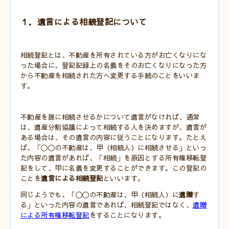
１．遺言による相続登記について
相続登記とは、不動産を所有されている方がお亡くなりにな
った場合に、登記記録上の名義をそのお亡くなりになった方
から不動産を相続された方へ変更する手続のことをいいま
す。
不動産を誰に相続させるかについて遺言がなければ、通常
は、遺産分割協議によって相続する人を決めますが、遺言が
ある場合は、その遺言の内容に従うことになります。たとえ
ば、「〇〇の不動産は、甲（相続人）に相続させる」といっ
た内容の遺言があれば、「相続」を原因とする所有権移転登
記をして、甲に名義を変更することができます。この登記の
ことを
遺言による相続登記
といいます。
同じようでも、「〇〇の不動産は、甲（相続人）に
遺贈
す
る」といった内容の遺言であれば、相続登記ではなく、
遺贈
による所有権移転登記
をすることになります。