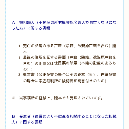
Ａ 被相続人（不動産の所有権登記名義人でお亡くなりにな
った方）に関する書類
死亡の記載のある戸籍（除籍、改製原戸籍を含む）謄
本
最後の住所を証する書面（
戸籍（除籍、改製原戸籍を
住民票の除票（本籍の記載のあるも
含む）の附票又は
の））
遺言書（公正証書の場合はその正本（※）。自筆証書
の場合は家庭裁判所の検認済証明書付きのもの）
※ 当事務所の経験上、謄本でも受理されています。
Ｂ 受遺者（遺言により不動産を相続することになった相続
人）に関する書類