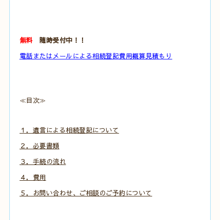
無料
随時受付中！！
電話またはメールによる相続登記費用概算見積もり
≪目次≫
１．遺言による相続登記について
２．必要書類
３．手続の流れ
４．費用
５．お問い合わせ、ご相談のご予約について