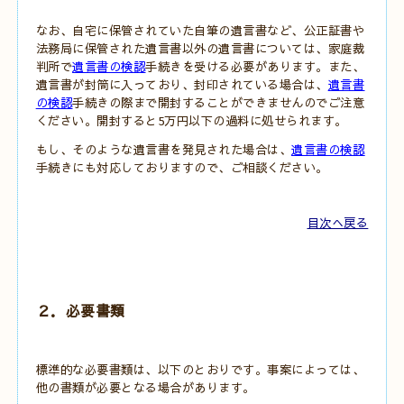
なお、自宅に保管されていた自筆の遺言書など、公正証書や
法務局に保管された遺言書以外の遺言書については、家庭裁
判所で
遺言書の検認
手続きを受ける必要があります。また、
遺言書が封筒に入っており、封印されている場合は、
遺言書
の検認
手続きの際まで開封することができませんのでご注意
ください。開封すると5万円以下の過料に処せられます。
もし、そのような遺言書を発見された場合は、
遺言書の検認
手続きにも対応しておりますので、ご相談ください。
目次へ戻る
２．必要書類
標準的な必要書類は、以下のとおりです。事案によっては、
他の書類が必要となる場合があります。