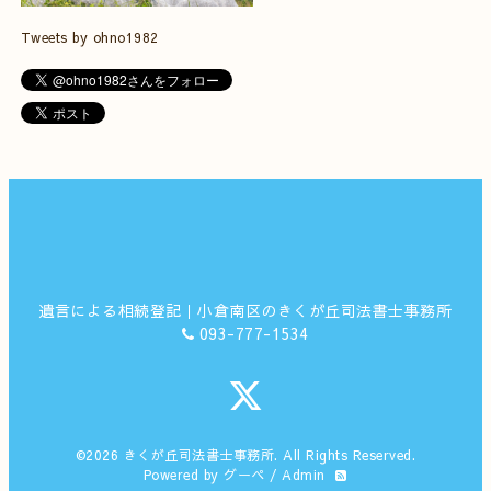
Tweets by ohno1982
遺言による相続登記｜小倉南区のきくが丘司法書士事務所
093-777-1534
©2026
きくが丘司法書士事務所
. All Rights Reserved.
Powered by
グーペ
/
Admin