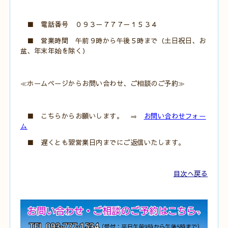
■ 電話番号 ０９３－７７７－１５３４
■ 営業時間 午前９時から午後５時まで（土日祝日、お
盆、年末年始を除く）
≪ホームページからお問い合わせ、ご相談のご予約≫
■ こちらからお願いします。 ⇒
お問い合わせフォー
ム
■ 遅くとも翌営業日内までにご返信いたします。
目次へ戻る