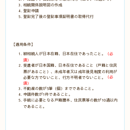
相続関係説明図の作成
登記申請
登記完了後の登記事項証明書の取得代行
【適用条件】
被相続人が日本在籍、日本在住であったこと。
（必
須）
受遺者が日本国籍、日本在住であること（戸籍と住民
票があること）、未成年者又は成年後見制度の利用が
（必
必要な方でないこと、行方不明者でないこと。
須）
不動産の数が5筆（個）までであること。
申請件数が1件であること。
手続に必要となる戸籍謄本、住民票等の数が10通以内
であること。