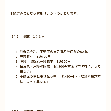
手続に必要となる費用は、以下のとおりです。
（１） 実費
（主なもの）
登録免許税 不動産の固定資産評価額の0.4％
戸籍謄本 1通450円
除籍・改製原戸籍謄本 1通750円
住民票・戸籍の附票 1通300円前後（市町村によって
異なる）
不動産の登記事項証明書 1通490円～（枚数や請求方
法によって異なる）