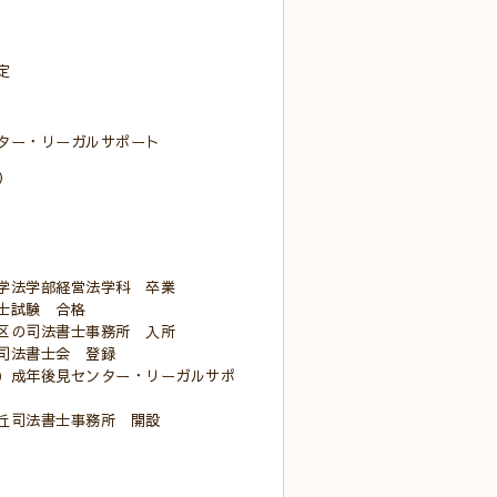
定
ター・リーガルサポート
）
学法学部経営法学科 卒業
士試験 合格
区の司法書士事務所 入所
司法書士会 登録
）成年後見センター・リーガルサポ
丘司法書士事務所 開設