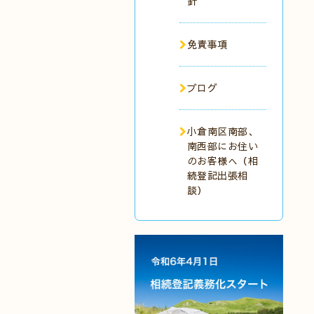
針
免責事項
ブログ
小倉南区南部、
南西部にお住い
のお客様へ（相
続登記出張相
談）