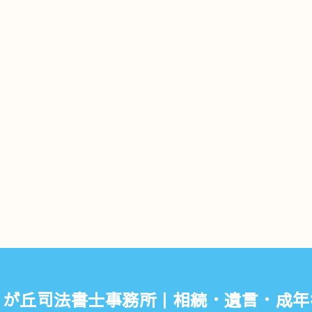
くが丘司法書士事務所｜相続・遺言・成年