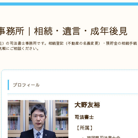
事務所｜相続・遺言・成年後見
丘）の司法書士事務所です。相続登記（不動産の名義変更）・預貯金の相続手続
気軽にご相談ください。
プロフィール
大野友裕
司法書士
【所属】
福岡県司法書士会