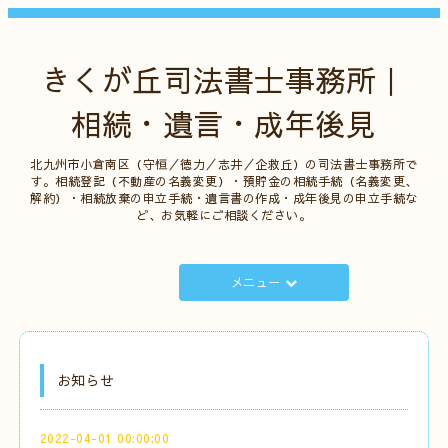
きくが丘司法書士事務所｜
相続・遺言・成年後見
北九州市小倉南区（守恒／徳力／志井／企救丘）の司法書士事務所で
す。相続登記（不動産の名義変更）・預貯金の相続手続（名義変更、
解約）・相続放棄の申立手続・遺言書の作成・成年後見の申立手続な
ど、お気軽にご相談ください。
メニュー
お知らせ
2022-04-01 00:00:00