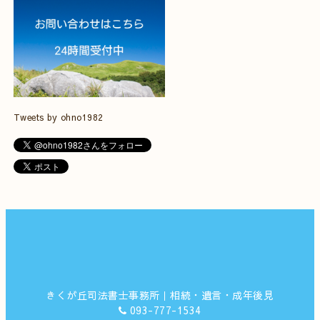
Tweets by ohno1982
きくが丘司法書士事務所｜相続・遺言・成年後見
093-777-1534