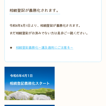
相続登記が義務化されます。
令和6年4月1日より、相続登記が義務化されます。
まだ相続登記がお済みでない方は是非ご一読ください。
★
相続登記義務化～遡及適用にご注意を～