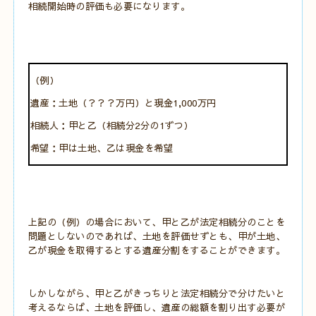
相続開始時の評価も必要になります。
（例）
遺産：土地（？？？万円）と現金1,000万円
相続人：甲と乙（相続分2分の1ずつ）
希望：甲は土地、乙は現金を希望
上記の（例）の場合において、甲と乙が法定相続分のことを
問題としないのであれば、土地を評価せずとも、甲が土地、
乙が現金を取得するとする遺産分割をすることができます。
しかしながら、甲と乙がきっちりと法定相続分で分けたいと
考えるならば、土地を評価し、遺産の総額を割り出す必要が