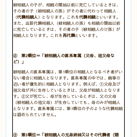
被相続人の子が、相続の開始以前に死亡しているときは、
その者の子（被相続人の孫）がその者に代わって相続人
（
代襲相続人
）となります。これを
代襲相続
といいます。
また、当該代襲相続人（被相続人の孫）も相続の開始以前
に死亡しているときは、その者の子（被相続人のひ孫）が
相続人となります。これを
再代襲
といいます。
② 第2順位＝「被相続人の直系尊属（父母、祖父母な
ど）」
被相続人の直系尊属は、第1順位の相続人となるべき者がい
ない場合に相続人となります。直系尊属の中では、親等の
近い者が優先的に相続人となります。例えば、①父母及び
祖父母が共に生存しているときは、父母が相続人となりま
す。②父が死亡し、母が生存しているときは、父の父母
（被相続人の祖父母）が生存していても、母のみが相続人
となります。直系尊属には、第1順位の子のような代襲相続
は認められていません。
③ 第3順位＝「被相続人の兄弟姉妹又はその代襲者（甥