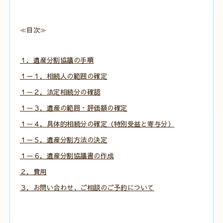
≪目次≫
１．遺産分割協議の手順
１－１．相続人の範囲の確定
１ー２．法定相続分の確認
１ー３．遺産の範囲・評価額の確定
１ー４．具体的相続分の確定（特別受益と寄与分）
１ー５．遺産分割方法の決定
１ー６．遺産分割協議書の作成
２．費用
３．お問い合わせ、ご相談のご予約について