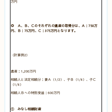
万円
◎ Ａ、Ｂ、Ｃのそれぞれの遺産の取得分は、Ａ：750万
円、Ｂ：75万円、Ｃ：375万円となります。
（計算例2）
遺産：1,200万円
相続人と法定相続分：妻Ａ（1/2）、子Ｂ（1/4）、子Ｃ
（1/4）
相続人Ｂへの特別受益：600万円
① みなし相続財産