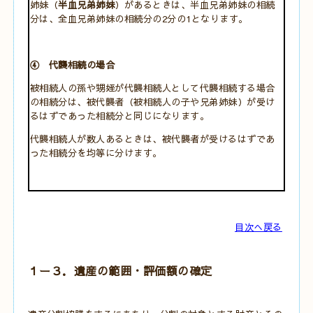
姉妹（
半血兄弟姉妹
）があるときは、半血兄弟姉妹の相続
分は、全血兄弟姉妹の相続分の2分の1となります。
④ 代襲相続の場合
被相続人の孫や甥姪が代襲相続人として代襲相続する場合
の相続分は、被代襲者（被相続人の子や兄弟姉妹）が受け
るはずであった相続分と同じになります。
代襲相続人が数人あるときは、被代襲者が受けるはずであ
った相続分を均等に分けます。
目次へ戻る
１ー３．遺産の範囲・評価額の確定