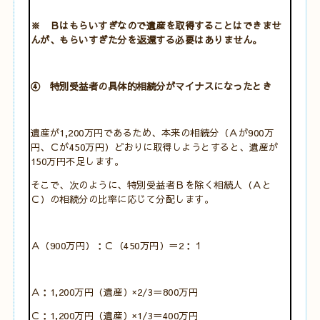
※ Ｂはもらいすぎなので遺産を取得することはできませ
んが、もらいすぎた分を返還する必要はありません。
④ 特別受益者の具体的相続分がマイナスになったとき
遺産が1,200万円であるため、本来の相続分（Ａが900万
円、Ｃが450万円）どおりに取得しようとすると、遺産が
150万円不足します。
そこで、次のように、特別受益者Ｂを除く相続人（Ａと
Ｃ）の相続分の比率に応じて分配します。
Ａ（900万円）：Ｃ（450万円）＝2：１
Ａ：1,200万円（遺産）×2/3＝800万円
Ｃ：1,200万円（遺産）×1/3＝400万円