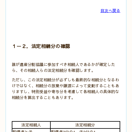
目次へ戻る
１ー２．法定相続分の確認
誰が遺産分割協議に参加すべき相続人であるかが確定した
ら、その相続人らの法定相続分を確認します。
ただし、この法定相続分が必ずしも最終的な相続分となるわ
けではなく、相続分の放棄や譲渡によって変動することもあ
りますし、特別受益や寄与分を考慮して各相続人の具体的な
相続分を算出することもあります。
法定相続人
法定相続分
配偶者と子
配偶者2分の1、子2分の1