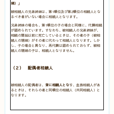
姪）」
被相続人の兄弟姉妹は、第1順位及び第2順位の相続人とな
るべき者がいない場合に相続人となります。
兄弟姉妹の場合も、第1順位の子の場合と同様に、代襲相続
が認められています。すなわち、被相続人の兄弟姉妹が、
相続の開始以前に死亡しているときは、その者の子（被相
続人の甥姪）がその者に代わって相続人となります。しか
し、子の場合と異なり、再代襲は認められておらず、被相
続人の甥姪の子は、相続人となりません。
（２） 配偶者相続人
被相続人の配偶者は、
常に相続人となり
、血族相続人があ
るときは、それらの者と同順位の相続人（共同相続人）と
なります。