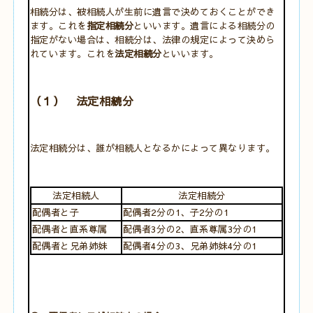
相続分は、被相続人が生前に遺言で決めておくことができ
ます。これを
指定相続分
といいます。遺言による相続分の
指定がない場合は、相続分は、法律の規定によって決めら
れています。これを
法定相続分
といいます。
（１） 法定相続分
法定相続分は、誰が相続人となるかによって異なります。
法定相続人
法定相続分
配偶者と子
配偶者2分の1、子2分の1
配偶者と直系尊属
配偶者3分の2、直系尊属3分の1
配偶者と兄弟姉妹
配偶者4分の3、兄弟姉妹4分の1