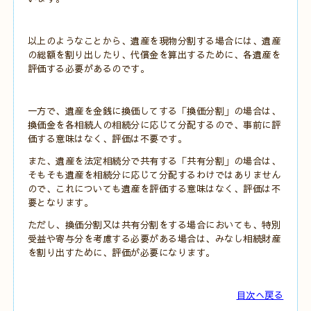
以上のようなことから、遺産を現物分割する場合には、遺産
の総額を割り出したり、代償金を算出するために、各遺産を
評価する必要があるのです。
一方で、遺産を金銭に換価してする「換価分割」の場合は、
換価金を各相続人の相続分に応じて分配するので、事前に評
価する意味はなく、評価は不要です。
また、遺産を法定相続分で共有する「共有分割」の場合は、
そもそも遺産を相続分に応じて分配するわけではありません
ので、これについても遺産を評価する意味はなく、評価は不
要となります。
ただし、換価分割又は共有分割をする場合においても、特別
受益や寄与分を考慮する必要がある場合は、みなし相続財産
を割り出すために、評価が必要になります。
目次へ戻る