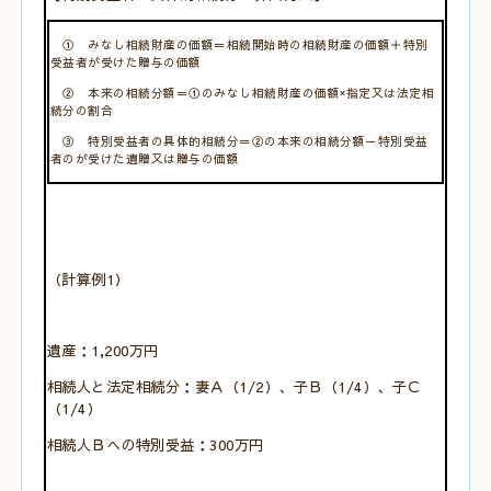
① みなし相続財産の価額＝相続開始時の相続財産の価額＋特別
受益者が受けた贈与の価額
② 本来の相続分額＝①のみなし相続財産の価額×指定又は法定相
続分の割合
③ 特別受益者の具体的相続分＝②の本来の相続分額－特別受益
者のが受けた遺贈又は贈与の価額
（計算例1）
遺産：1,200万円
相続人と法定相続分：妻Ａ（1/2）、子Ｂ（1/4）、子Ｃ
（1/4）
相続人Ｂへの特別受益：300万円