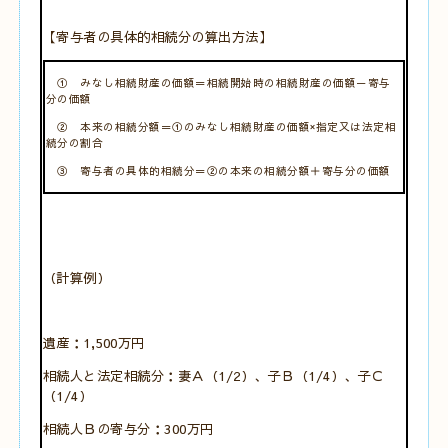
【寄与者の具体的相続分の算出方法】
① みなし相続財産の価額＝相続開始時の相続財産の価額－寄与
分の価額
② 本来の相続分額＝①のみなし相続財産の価額×指定又は法定相
続分の割合
③ 寄与者の具体的相続分＝②の本来の相続分額＋寄与分の価額
（計算例）
遺産：1,500万円
相続人と法定相続分：妻Ａ（1/2）、子Ｂ（1/4）、子Ｃ
（1/4）
相続人Ｂの寄与分：300万円