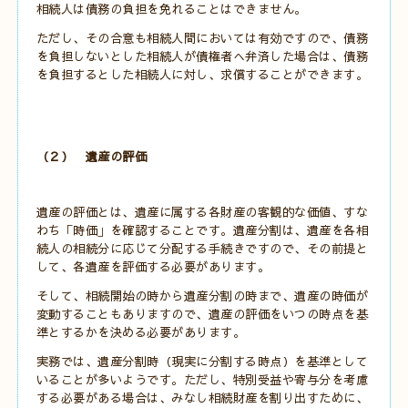
相続人は債務の負担を免れることはできません。
ただし、その合意も相続人間においては有効ですので、債務
を負担しないとした相続人が債権者へ弁済した場合は、債務
を負担するとした相続人に対し、求償することができます。
（２） 遺産の評価
遺産の評価とは、遺産に属する各財産の客観的な価値、すな
わち「時価」を確認することです。遺産分割は、遺産を各相
続人の相続分に応じて分配する手続きですので、その前提と
して、各遺産を評価する必要があります。
そして、
相続開始の時から遺産分割の時まで、遺産の時価が
変動することもありますので、遺産の評価をいつの時点を基
準とするかを決める必要があります。
実務では、遺産分割時（現実に分割する時点）を基準として
いることが多いようです。
ただし、特別受益や寄与分を考慮
する必要がある場合は、みなし相続財産を割り出すために、