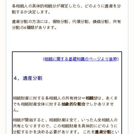
各相続人の具体的相続分が確定したら、どのように遺産を分
割するか決定します。
遺産分割の方法には、現物分割、代償分割、換価分割、共有
分割の4種類があります。
（
相続に関する基礎知識のページより抜粋
）
４．遺産分割
相続財産に対する各相続人の共有持分＝
相続分
は、あくま
でも相続財産全体に対する
抽象的な割合
でしかありませ
ん。
相続が開始すると、相続財産は全て、いったん全相続人の
共有となりますので、この相続財産を具体的にどのように
分配するかを決める必要があります。 これを
遺産分割
とい