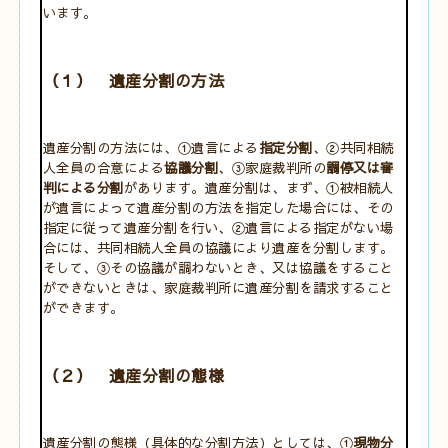
います。
（１） 遺産分割の方法
遺産分割の方法には、①遺言による
指定分割
、②共同相続
人全員の合意による
協議分割
、③家庭裁判所の
調停又は審
判による分割
があります。遺産分割は、まず、①被相続人
が遺言によって遺産分割の方法を指定した場合には、その
指定に従って遺産分割を行い、②遺言による指定がない場
合には、共同相続人全員の協議により遺産を分割します。
そして、③その協議が調わないとき、又は協議をすること
ができないときは、家庭裁判所に遺産分割を請求すること
ができます。
（２） 遺産分割の態様
遺産分割の態様（具体的な分割方法）としては、①
現物分