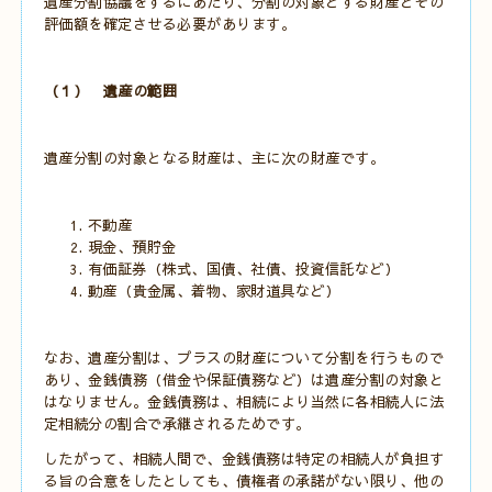
遺産分割協議をするにあたり、分割の対象とする財産とその
評価額を確定させる必要があります。
（１） 遺産の範囲
遺産分割の対象となる財産は、主に次の財産です。
不動産
現金、預貯金
有価証券（株式、国債、社債、投資信託など）
動産（貴金属、着物、家財道具など）
なお、遺産分割は、プラスの財産について分割を行うもので
あり、金銭債務（借金や保証債務など）は遺産分割の対象と
はなりません。金銭債務は、相続により当然に各相続人に法
定相続分の割合で承継されるためです。
したがって、相続人間で、金銭債務は特定の相続人が負担す
る旨の合意をしたとしても、債権者の承諾がない限り、他の