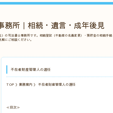
事務所｜相続・遺言・成年後見
丘）の司法書士事務所です。相続登記（不動産の名義変更）・預貯金の相続手続
気軽にご相談ください。
不在者財産管理人の選任
TOP
》
業務案内
》 不在者財産管理人の選任
≪目次≫