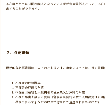
不在者とともに共同相続人となっている者が利害関係人として、不在
求することができます。
２．必要書類
標準的な必要書類は、以下のとおりです。
事案によっては、他の書類
不在者の戸籍謄本
不在者の戸籍の附票
不在者財産管理人候補者の住民票又は戸籍の附票
不在の事実を証する資料（警察署長発行の家出人届出受理証明
尋ね当たらず」などの理由が付されて返送されたものなど）