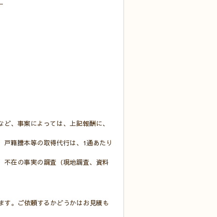
。
など、事案によっては、上記報酬に、
。戸籍謄本等の取得代行は、1通あたり
。不在の事実の調査（現地調査、資料
ます。ご依頼するかどうかはお見積も