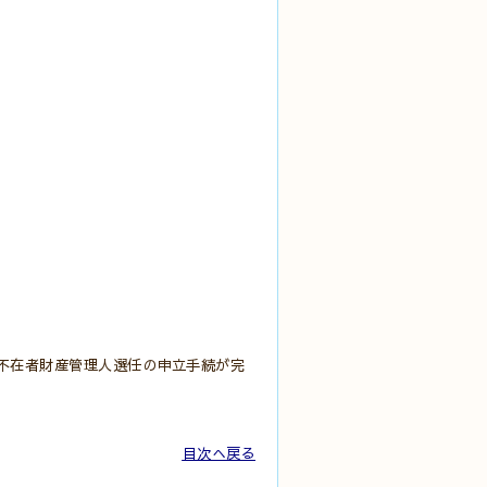
不在者財産管理人選任の申立手続が完
目次へ戻る