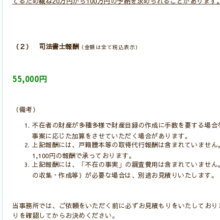
てるため概ね20万円から100万円の予納を求められることがあります
（２） 司法書士報酬
（金額は全て税込表示）
55,000円
（備考）
不在者の財産が多種多様で財産目録の作成に手数を要する場合
事案に応じた加算をさせていただく場合があります。
上記報酬には、戸籍謄本等の取得代行報酬は含まれていません
1,100円の報酬で承っております。
上記報酬には、「不在の事実」の調査費用は含まれていません
の収集・作成等）が必要な場合は、別途お見積りいたします。
当事務所では、ご依頼をいただく前に必ずお見積もりをいたしており
りを確認してからお決めください。