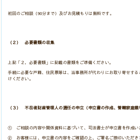
初回のご相談（90分まで）及びお見積もりは無料です。
（２） 必要書類の収集
上記「２．必要書類」に記載の書類をご準備ください。
手続に必要な戸籍、住民票等は、当事務所が代わりにお取り寄せする
けください。
（３） 不在者財産管理人の選任の申立（申立書の作成、管轄家庭裁
① ご相談の内容や関係資料に基づいて、司法書士が申立書を作成い
② お客様には、申立書の内容をご確認の上、ご署名ご捺印いただき