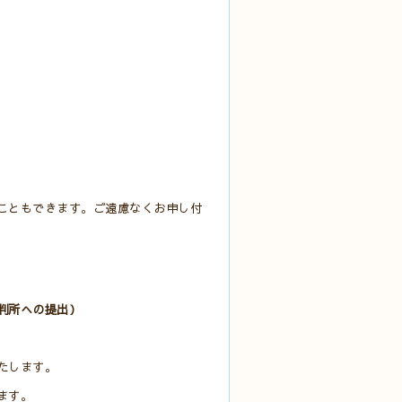
こともできます。ご遠慮なくお申し付
判所への提出）
たします。
ます。