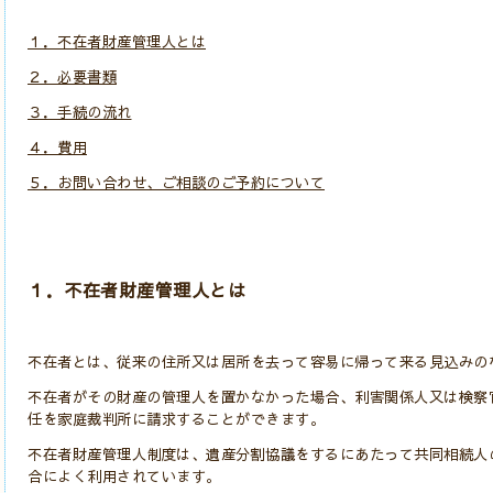
１．不在者財産管理人とは
２．必要書類
３．手続の流れ
４．費用
５．お問い合わせ、ご相談のご予約について
１．不在者財産管理人とは
不在者とは、従来の住所又は居所を去って容易に帰って来る見込みの
不在者がその財産の管理人を置かなかった場合、利害関係人又は検察
任を家庭裁判所に請求することができます。
不在者財産管理人制度は、遺産分割協議をするにあたって共同相続人
合によく利用されています。