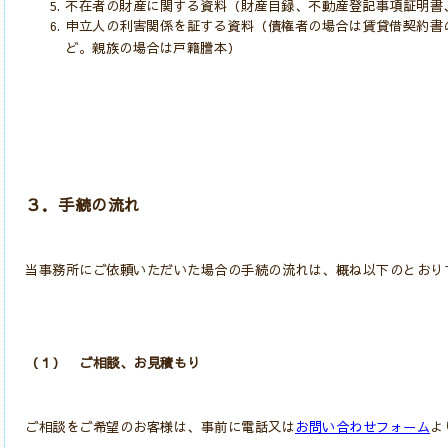
不在者の財産に関する資料（財産目録、不動産登記事項証明書
申立人の利害関係を証する資料（債権者の場合は賃貸借契約書
ど。親族の場合は戸籍謄本）
３．手続の流れ
当事務所にご依頼いただいた場合の手続の流れは、概ね以下のとおり
（１） ご相談、お見積もり
ご相談をご希望のお客様は、事前に電話又は
お問い合わせフォーム
よ