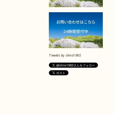
Tweets by ohno1982