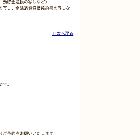
、預貯金通帳の写しなど）
の写し、金銭消費貸借契約書の写しな
目次へ戻る
です。
りご予約をお願いいたします。