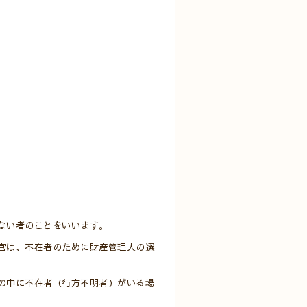
ない者のことをいいます。
官は、不在者のために財産管理人の選
の中に不在者（行方不明者）がいる場