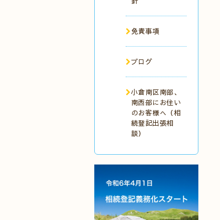
針
免責事項
ブログ
小倉南区南部、
南西部にお住い
のお客様へ（相
続登記出張相
談）