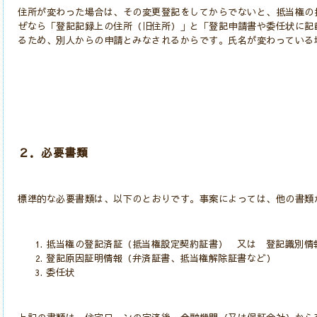
住所が変わった場合は、その変更登記をしてからでないと、抵当権の
ぜなら「登記記録上の住所（旧住所）」と「登記申請書や委任状に記
るため、別人からの申請とみなされるからです。
氏名が変わっている
２．必要書類
標準的な必要書類は、以下のとおりです。
事案によっては、他の書類
抵当権の登記済証（抵当権設定契約証書） 又は 登記識別情
登記原因証明情報（弁済証書、抵当権解除証書など）
委任状