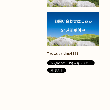
Tweets by ohno1982