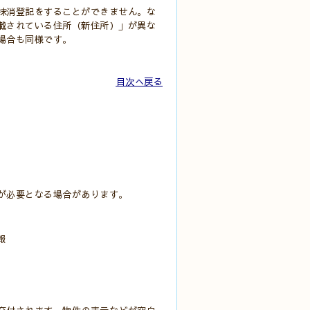
抹消登記をすることができません。
な
載されている住所（新住所）」が異な
場合も同様です。
目次へ戻る
が必要となる場合があります。
報