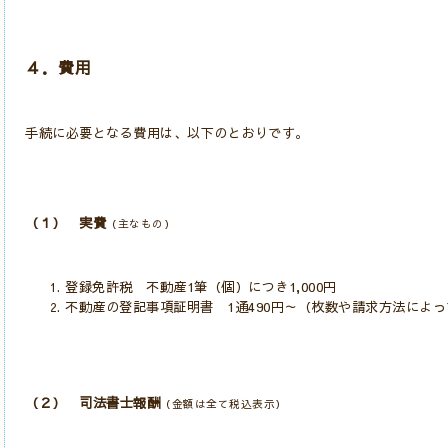
４．費用
手続に必要となる費用は、以下のとおりです。
（１） 実費
（主なもの）
登録免許税
不動産1筆（個）につき1,000円
不動産の登記事項証明書 1通490円～（枚数や請求方法によ
（２） 司法書士報酬
（金額は全て税込表示）