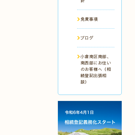
針
免責事項
ブログ
小倉南区南部、
南西部にお住い
のお客様へ（相
続登記出張相
談）