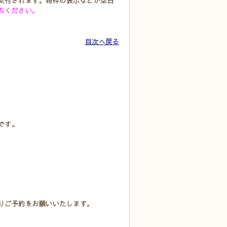
交付されます。物件の表示などが空白
ちください。
目次へ戻る
です。
りご予約をお願いいたします。