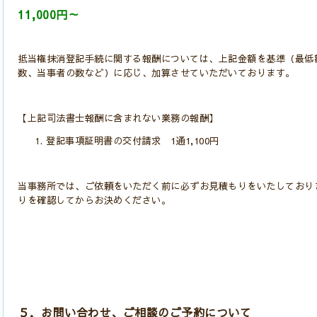
11,000円～
抵当権抹消登記手続に関する報酬については、上記金額を基準（最低
数、当事者の数など）に応じ、加算させていただいております。
【上記司法書士報酬に含まれない業務の報酬】
登記事項証明書の交付請求 1通1,100円
当事務所では、ご依頼をいただく前に必ずお見積もりをいたしており
りを確認してからお決めください。
５．お問い合わせ、ご相談のご予約について