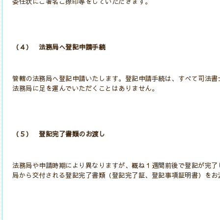
委任状にご署名ご捺印等をしていただきます。
（４） 法務局へ登記申請手続
管轄の法務局へ登記申請いたします。
登記申請手続は、すべて司法書
法務局に足を運んでいただくことはありません。
（５） 登記完了書類のお渡し
法務局や申請時期により異なりますが、概ね１週間前後で登記が完了
局から交付される登記完了書類（登記完了証、登記事項証明書）をお