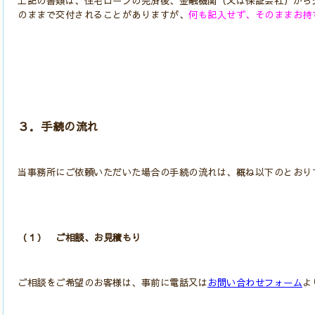
上記の書類は、住宅ローンの完済後、金融機関（又は保証会社）から
のままで交付されることがありますが、
何も記入せず、そのままお持
３．手続の流れ
当事務所にご依頼いただいた場合の手続の流れは、概ね以下のとおり
（１） ご相談、お見積もり
ご相談をご希望のお客様は、事前に電話又は
お問い合わせフォーム
よ