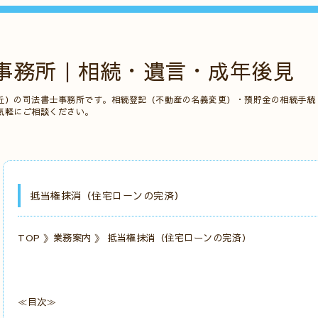
事務所｜相続・遺言・成年後見
丘）の司法書士事務所です。相続登記（不動産の名義変更）・預貯金の相続手続
気軽にご相談ください。
抵当権抹消（住宅ローンの完済）
TOP
》
業務案内
》 抵当権抹消（住宅ローンの完済）
≪目次≫