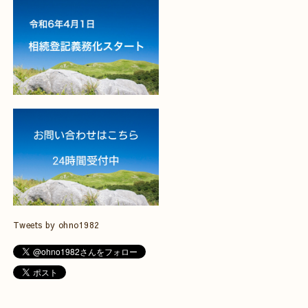
Tweets by ohno1982