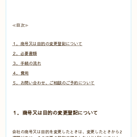
≪目次≫
１．商号又は目的の変更登記について
２．必要書類
３．手続の流れ
４．費用
５．お問い合わせ、ご相談のご予約について
１．商号又は目的の変更登記について
会社の商号又は目的を変更したときは、変更したときから2