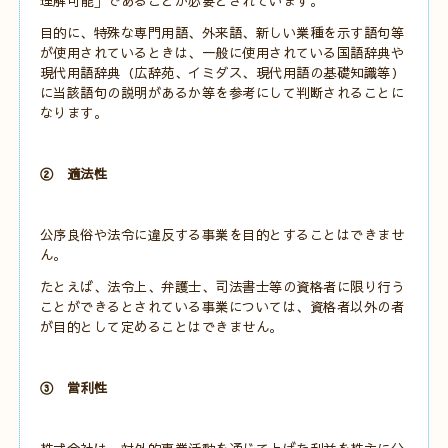
理解可能」であることが必要とされています。
目的に、特殊な専門用語、外来語、新しい業種を示す語句等
が使用されているときは、一般に使用されている国語辞典や
現代用語辞典（広辞苑、イミダス、現代用語の基礎知識等）
に当該語句の説明があるか等を参考にして判断されることに
なります。
② 適法性
公序良俗や法令に違反する事業を目的とすることはできませ
ん。
たとえば、法令上、弁護士、司法書士等の資格者に限り行う
ことができるとされている事業については、資格者以外の者
が目的として定めることはできません。
③ 営利性