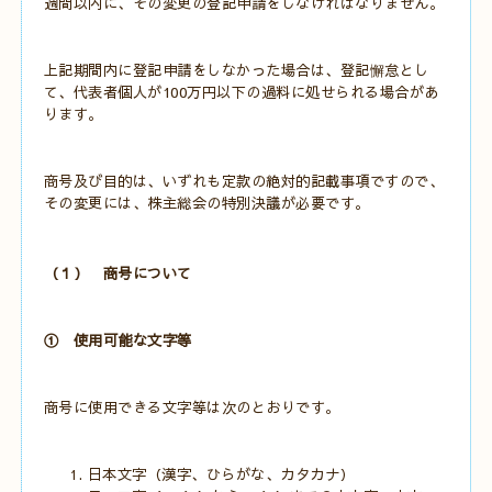
週間以内に、その変更の登記申請をしなければなりません。
上記期間内に登記申請をしなかった場合は、登記懈怠とし
て、代表者個人が100万円以下の過料に処せられる場合があ
ります。
商号及び目的は、いずれも定款の絶対的記載事項ですので、
その変更には、株主総会の特別決議が必要です。
（１） 商号について
① 使用可能な文字等
商号に使用できる文字等は次のとおりです。
日本文字（漢字、ひらがな、カタカナ）