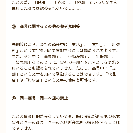
たとえば、 「脱税」、「詐欺」、「密輸」といった文字を
使用した商号は認められないでしょう。
⑤ 商号に関するその他の参考先例等
先例等により、会社の商号中に「支店」、「支社」、「出張
所」という文字を用いて登記することは認められておらず、
また、商号中に「事業部」、「不動産部」、「出版部」、
「販売部」などのように、会社の一部門を示すような名称を
用いることも認められていません。ただし、商号中に「支
部」という文字を用いて登記することはできます。「代理
店」や「特約店」という文字の使用も可能です。
⑥ 同一商号・同一本店の禁止
たとえ事業目的が異なっていても、既に登記がある他の株式
会社と同一の商号・同一の本店所在場所の登記をすることは
できません。