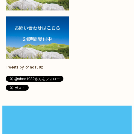
Tweets by ohno1982