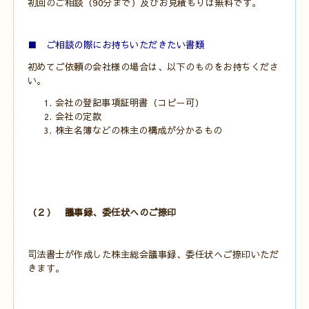
初回のご相談（90分まで）及びお見積もりは無料です。
■ ご相談の際にお持ちいただきたい書類
初めてご依頼の会社様の場合は、以下のものをお持ちくださ
い。
会社の登記事項証明書（コピー可）
会社の定款
株主名簿などの株主の構成が分かるもの
（２） 議事録、委任状へのご捺印
司法書士が作成した株主総会議事録、委任状へご捺印いただ
きます。