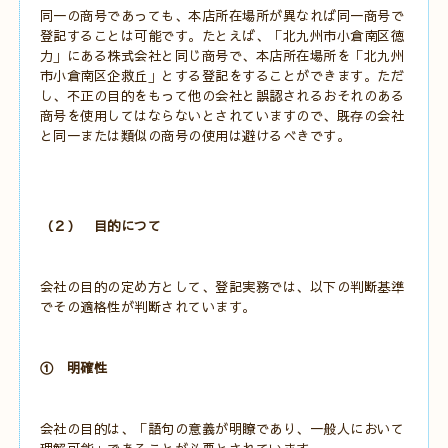
同一の商号であっても、本店所在場所が異なれば同一商号で
登記することは可能です。たとえば、「北九州市小倉南区徳
力」にある株式会社と同じ商号で、本店所在場所を「北九州
市小倉南区企救丘」とする登記をすることができます。ただ
し、不正の目的をもって他の会社と誤認されるおそれのある
商号を使用してはならないとされていますので、既存の会社
と同一または類似の商号の使用は避けるべきです。
（２） 目的につて
会社の目的の定め方として、登記実務では、以下の判断基準
でその適格性が判断されています。
① 明確性
会社の目的は、「語句の意義が明瞭であり、一般人において