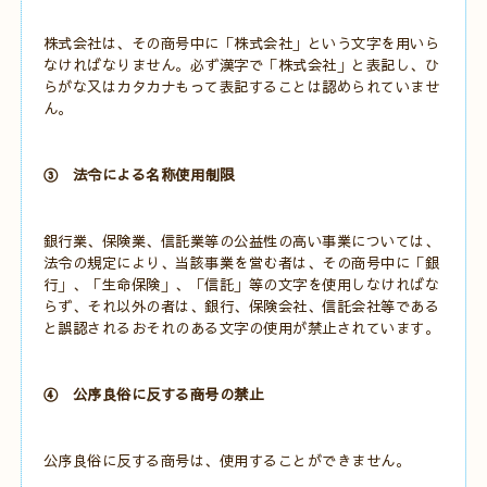
株式会社は、その商号中に「株式会社」という文字を用いら
なければなりません。必ず漢字で「株式会社」と表記し、ひ
らがな又はカタカナもって表記することは認められていませ
ん。
③ 法令による名称使用制限
銀行業、保険業、信託業等の公益性の高い事業については、
法令の規定により、当該事業を営む者は、その商号中に「銀
行」、「生命保険」、「信託」等の文字を使用しなければな
らず、それ以外の者は、銀行、保険会社、信託会社等である
と誤認されるおそれのある文字の使用が禁止されています。
④ 公序良俗に反する商号の禁止
公序良俗に反する商号は、使用することができません。